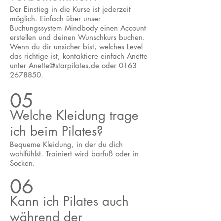
​Der Einstieg in die Kurse ist jederzeit
möglich. Einfach über unser
Buchungssystem Mindbody einen Account
erstellen und deinen Wunschkurs buchen.
Wenn du dir unsicher bist, welches Level
das richtige ist, kontaktiere einfach Anette
unter
Anette@starpilates.de
oder
0163
2678850
.
05
Welche Kleidung trage
ich beim Pilates?
Bequeme Kleidung, in der du dich
wohlfühlst. Trainiert wird barfuß oder in
Socken.
06
Kann ich Pilates auch
während der