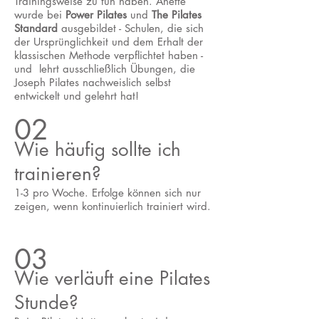
Trainingsweise zu tun haben. Anette
wurde bei
Power Pilates
und
The Pilates
Standard
ausgebildet - Schulen, die sich
der Ursprünglichkeit und dem Erhalt der
klassischen Methode verpflichtet haben -
und lehrt ausschließlich Übungen, die
Joseph Pilates nachweislich selbst
entwickelt und gelehrt hat!
02
Wie häufig sollte ich
trainieren?
1-3 pro Woche. Erfolge können sich nur
zeigen, wenn kontinuierlich trainiert wird.
03
Wie verläuft eine Pilates
Stunde?