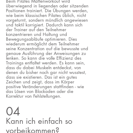
Beim Pilates Mattenworkout wird
überwiegend in liegenden oder sitzenden
Positionen trainiert. Die Übungen werden,
wie beim klassischen Pilates üblich, nicht
vorgeturnt, sondern mündlich angewiesen
und taktil korrigiert. Dadurch kann sich
der Trainer auf den Teilnehmer
konzentrieren und Haltung und
Bewegungsabläufe optimieren. Dies
wiederum ermöglicht dem Teilnehmer
seine Konzentration auf die bewusste und
genaue Ausführung der Anweisungen zu
lenken. So kann die volle Effizienz des
Trainings entfaltet werden.
Es kann sein,
dass du dabei Muskeln entdeckst, von
denen du bisher noch gar nicht wusstest,
dass sie existieren. Das ist ein gutes
Zeichen und zeigt, dass im Körper
positive Veränderungen stattfinden - wie
das Lösen von Blockaden oder die
Korrektur von Fehlstellungen.
04
Kann ich einfach so
vorbeikommen?