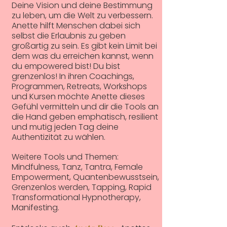
Deine Vision und deine Bestimmung
zu leben, um die Welt zu verbessern.
Anette hilft Menschen dabei sich
selbst die Erlaubnis zu geben
großartig zu sein. Es gibt kein Limit bei
dem was du erreichen kannst, wenn
du empowered bist! Du bist
grenzenlos! In ihren Coachings,
Programmen, Retreats, Workshops
und Kursen möchte Anette dieses
Gefühl vermitteln und dir die Tools an
die Hand geben emphatisch, resilient
und mutig jeden Tag deine
Authentizität zu wählen.
Weitere Tools und Themen:
Mindfulness, Tanz, Tantra, Female
Empowerment, Quantenbewusstsein,
Grenzenlos werden, Tapping, Rapid
Transformational Hypnotherapy,
Manifesting.