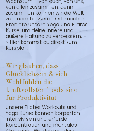
Wachstum - von euch, von uns,
von allen zusammen, denn
zusammen können wir die Welt
zu einem besseren Ort machen.
Probiere unsere Yoga und Pilates
Kurse, um deine innere und
äußere Haltung zu verbessern. -
> Hier kommst du direkt zum
Kursplan
.
Wir glauben, dass
Glücklichsein & sich
Wohlfühlen die
kraftvollsten Tools sind
für Produktivität
Unsere Pilates Workouts und
Yoga Kurse können körperlich
intensiv sein und erfordern
Konzentration und mentales
Alignment. Wir denken, dass