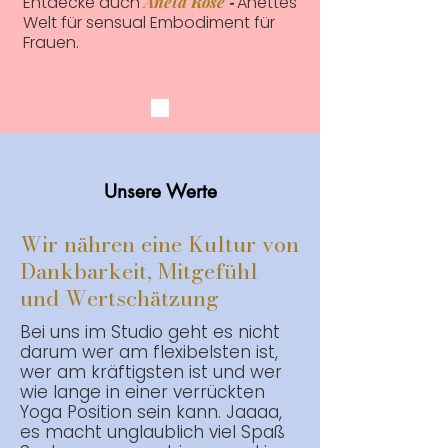
Entdecke auch
Aneta Rose
Anettes
-
Welt für sensual Embodiment für
Frauen.
Unsere Werte
Wir nähren eine Kultur von
Dankbarkeit, Mitgefühl
und Wertschätzung
Bei uns im Studio geht es nicht
darum wer am flexibelsten ist,
wer am kräftigsten ist und wer
wie lange in einer verrückten
Yoga Position sein kann. Jaaaa,
es macht unglaublich viel Spaß