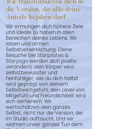
Wir transformieren dich in
die Version, die alle deine
Anteile bejahen darf
Wir ermutigen dich höhere Ziele
und Ideale zu haben in allen
Bereichen deines Lebens. Wir
leben und atmen
Selbstverwirklichung. Deine
Besuche bei Starpilates &
Staryoga werden dich positiv
verändern: dein Körper wird
selbstbewusster und
feinfühliger, wie du dich hältst
wird geprägt von deinem
Selbstwertgefühl, dein Level von
Mitgefühl und Freundlichkeit wird
sich verfeinern. Wir
wertschätzen dein ganzes
Selbst, nicht nur die Version, die
im Studio auftaucht. Und wir
widmen unser ganzes Tun dem