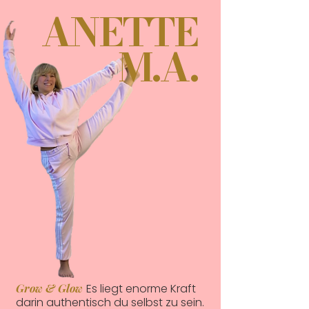
ANETTE
M.A.
Grow & Glow
Es liegt enorme Kraft
darin authentisch du selbst zu sein.