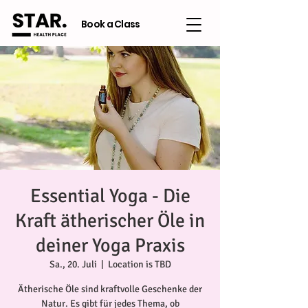
Book a Class
Essential Yoga - Die
Kraft ätherischer Öle in
deiner Yoga Praxis
Sa., 20. Juli
  |  
Location is TBD
Ätherische Öle sind kraftvolle Geschenke der
Natur. Es gibt für jedes Thema, ob