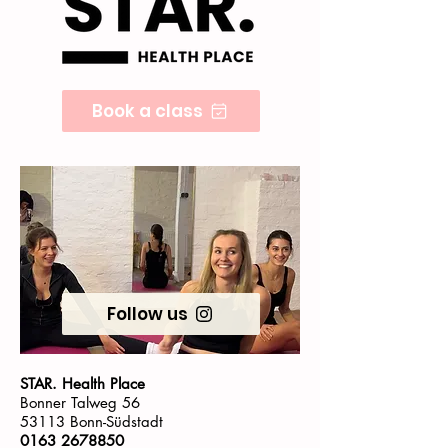
Book a class
Follow us
STAR. Health Place
Bonner Talweg 56
53113 Bonn-Südstadt
0163 2678850