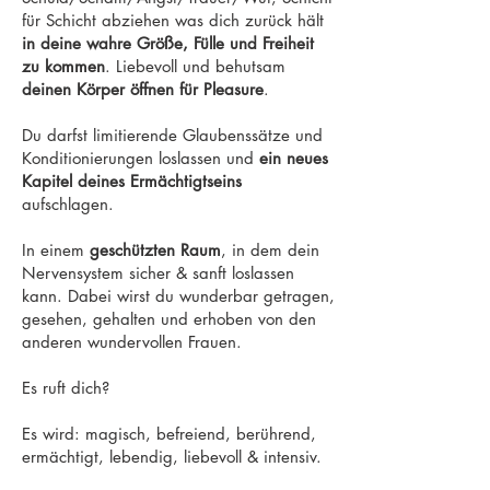
für Schicht abziehen was dich zurück hält
in deine wahre Größe, Fülle und Freiheit
zu kommen
. Liebevoll und behutsam
deinen Körper öffnen für Pleasure
.
Du darfst limitierende Glaubenssätze und
Konditionierungen loslassen und
ein neues
Kapitel deines Ermächtigtseins
aufschlagen.
In einem
geschützten Raum
, in dem dein
Nervensystem sicher & sanft loslassen
kann. Dabei wirst du wunderbar getragen,
gesehen, gehalten und erhoben von den
anderen wundervollen Frauen.
Es ruft dich?
Es wird: magisch, befreiend, berührend,
ermächtigt, lebendig, liebevoll & intensiv.