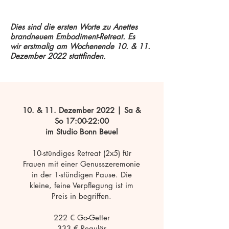
Dies sind die ersten Worte zu Anettes
brandneuem Embodiment-Retreat. Es
wir
erstmalig am Wochenende 10. & 11.
Dezember 2022 stattfinden.
10. & 11. Dezember 2022 | Sa &
So 17:00-22:00
im Studio Bonn Beuel
10-stündiges Retreat (2x5) für
Frauen mit einer Genusszeremonie
in der 1-stündigen Pause. Die
kleine, feine Verpflegung ist im
Preis in begriffen.
222 € Go-Getter
333 € Regulär