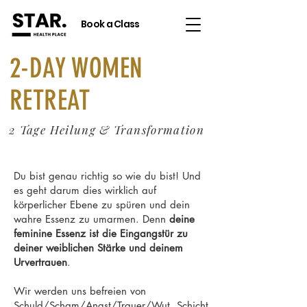
Book a Class
2-DAY WOMEN
RETREAT
2 Tage Heilung & Transformation
Du bist genau richtig so wie du bist! Und
es geht darum dies wirklich auf
körperlicher Ebene zu spüren und dein
wahre Essenz zu umarmen. Denn
deine
feminine Essenz ist die Eingangstür zu
deiner weiblichen Stärke und deinem
Urvertrauen
.
Wir werden uns befreien von
Schuld/Scham/Angst/Trauer/Wut, Schicht